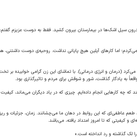
 از درون سیل اشک‌ها در بیمارستان بیرون کشید. فقط به دوست عزیزم گفتم:
ی‌کردم؛ اما کارهای آیلین هیچ پایانی نداشت. روحیه‌ی دوست داشتنی، ه
ی‌کرد (درمان و انرژی درمانی). با تماشای این زن گرامی خوابیده بر تخ
واقعاً به یادگار گذاشت، شور و شوقش برای مردم و تاثیرگذاری بود.
د که چه کارهایی انجام داده‌ایم. چیزی که در یاد دیگران می‌ماند، کیفیت
 طعم عاطفی‌ای که این روابط در دهان ما می‌چشانند. زمان، جزئیات و ریزه
ی و کیفیتی که تا امروز امتداد یافته، می‌باشد.
را لک گذاشته و رد انداخته است.»