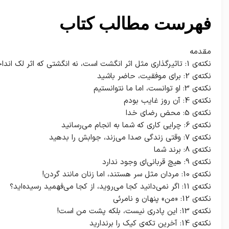
فهرست مطالب کتاب
مقدمه
نکته‌ی 1: تاثیرگذاری مثل اثر انگشت است، نه انگشتی که اثر لک انداخته
نکته‌ی 2: برای موفقیت، حاضر باشید
نکته‌ی 3: او توانست، اما ما نتوانستیم
نکته‌ی 4: آن روز غایب بودم
نکته‌ی 5: محض رضای خدا
نکته‌ی 6: چرایی کاری که شما به انجام می‌رسانید
نکته‌ی 7: وقتی زندگی صدا می‌زند، جوابش را بدهید
نکته‌ی 8: برند شما
نکته‌ی 9: هیچ قربانی‌ای وجود ندارد
نکته‌ی 10: مردان مثل سر هستند، اما زنان مانند گردن!
نکته‌ی 11: اگر نمی‌دانید کجا می‌روید، از کجا می‌فهمید رسیده‌اید؟
نکته‌ی 12: «من» پنهان و نامرئی
نکته‌ی 13: این پادری نیست، بلکه پشت من است!
نکته‌ی 14: آخرین تکه‌ی کیک را برندارید