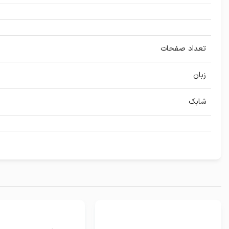
تعداد صفحات
زبان
شابک