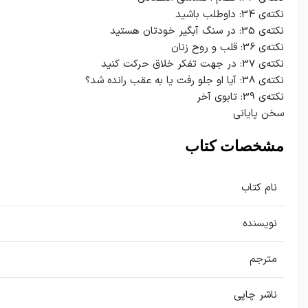
نکته‌ی 34: داوطلب باشید
نکته‌ی 35: در سنگ آبگیر خودتان هستید
نکته‌ی 36: قلب و روح زنان
نکته‌ی 37: در جهت تفکر خلاق حرکت کنید
نکته‌ی 38: آیا او جلو رفت یا به عقب رانده شد؟
نکته‌ی 39: تابوی آخر
سخن پایانی
مشخصات کتاب
نام کتاب
نویسنده
مترجم
ناشر چاپی